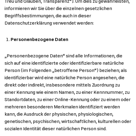
Treu und Glauben, Transparenz“). Um dies zu gewährleisten,
informieren wir Sie über die einzelnen gesetzlichen
Begriffsbestimmungen, die auch in dieser
Datenschutzerklärung verwendet werden:
Personenbezogene Daten
„Personenbezogene Daten“ sind alle Informationen, die
sich auf eine identifizierte oder identifizierbare natürliche
Person (im Folgenden „betroffene Person“) beziehen; als
identifizierbar wird eine natürliche Person angesehen, die
direkt oder indirekt, insbesondere mittels Zuordnung zu
einer Kennung wie einem Namen, zu einer Kennnummer, zu
Standortdaten, zu einer Online-Kennung oder zu einem oder
mehreren besonderen Merkmalen identifiziert werden
kann, die Ausdruck der physischen, physiologischen,
genetischen, psychischen, wirtschaftlichen, kulturellen oder
sozialen Identität dieser natürlichen Person sind.