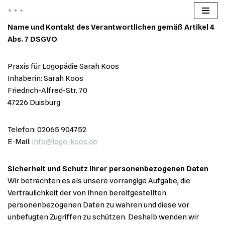
Zum
Name und Kontakt des Verantwortlichen gemäß Artikel 4
Inhalt
Abs. 7 DSGVO
springen
Praxis für Logopädie Sarah Koos
Inhaberin: Sarah Koos
Friedrich-Alfred-Str. 70
47226 Duisburg
Telefon: 02065 904752
E-Mail:
info@logo-koos.de
Sicherheit und Schutz Ihrer personenbezogenen Daten
Wir betrachten es als unsere vorrangige Aufgabe, die
Vertraulichkeit der von Ihnen bereitgestellten
personenbezogenen Daten zu wahren und diese vor
unbefugten Zugriffen zu schützen. Deshalb wenden wir