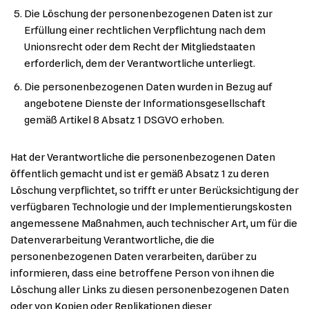
Die Löschung der personenbezogenen Daten ist zur
Erfüllung einer rechtlichen Verpflichtung nach dem
Unionsrecht oder dem Recht der Mitgliedstaaten
erforderlich, dem der Verantwortliche unterliegt.
Die personenbezogenen Daten wurden in Bezug auf
angebotene Dienste der Informationsgesellschaft
gemäß Artikel 8 Absatz 1 DSGVO erhoben.
Hat der Verantwortliche die personenbezogenen Daten
öffentlich gemacht und ist er gemäß Absatz 1 zu deren
Löschung verpflichtet, so trifft er unter Berücksichtigung der
verfügbaren Technologie und der Implementierungskosten
angemessene Maßnahmen, auch technischer Art, um für die
Datenverarbeitung Verantwortliche, die die
personenbezogenen Daten verarbeiten, darüber zu
informieren, dass eine betroffene Person von ihnen die
Löschung aller Links zu diesen personenbezogenen Daten
oder von Kopien oder Replikationen dieser